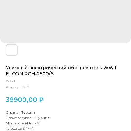
Уличный электрический обогреватель WWT
ELCON RCH-2500/6
WWT
Артикул:
121311
39900,00
₽
Страна
-
Турция
Производитель
-
Турция
Мощность, кВт
-
2.5
Площадь, м²
-
14