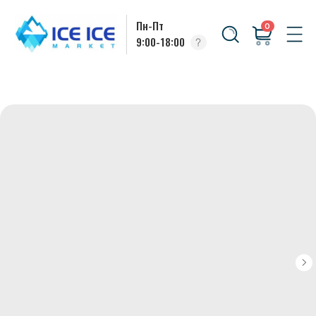
Пн-Пт
0
9:00-18:00