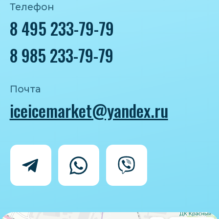
Политика конфиденциальности
Согласие на обработку персональных
данных
IceIceMarket © 2025