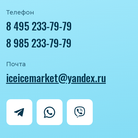
Политика конфиденциальности
Согласие на обработку персональных
данных
IceIceMarket © 2025