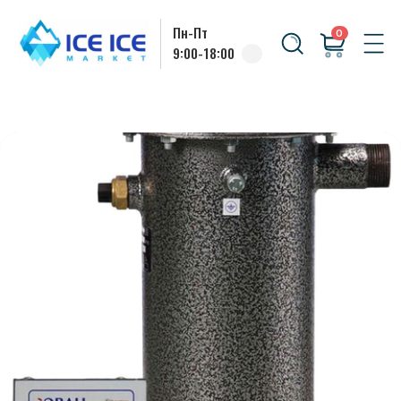
Пн-Пт
0
9:00-18:00