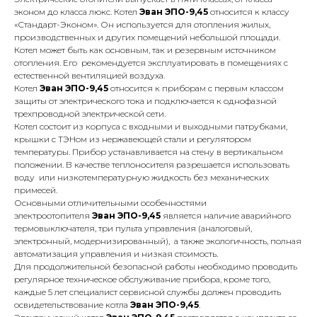
эконом до класса люкс. Котел
Эван ЭПО-9,45
относится к классу
«Стандарт-Эконом». Он используется для отопления жилых,
производственных и других помещений небольшой площади.
Котел может быть как основным, так и резервным источником
отопления. Его рекомендуется эксплуатировать в помещениях с
естественной вентиляцией воздуха.
Котел
Эван ЭПО-9,45
относится к приборам с первым классом
защиты от электрического тока и подключается к однофазной
трехпроводной электрической сети.
Котел состоит из корпуса с входными и выходными патрубками,
крышки с ТЭНом из нержавеющей стали и регулятором
КОНТАКТЫ
температуры. Прибор устанавливается на стену в вертикальном
положении. В качестве теплоносителя разрешается использовать
воду или низкотемпературную жидкость без механических
примесей.
Адрес
Основными отличительными особенностями
Г.Москва Волоколамское шоссе,
электроотопителя
Эван ЭПО-9,45
является наличие аварийного
термовыключателя, три пульта управления (аналоговый,
71/22к2
электронный, модернизированный), а также экологичность, полная
автоматизация управления и низкая стоимость.
Пн-вс с 9:00 до 18:00
Для продолжительной безопасной работы необходимо проводить
регулярное техническое обслуживание прибора, кроме того,
Телефон
каждые 5 лет специалист сервисной службы должен проводить
освидетельствование котла
Эван ЭПО-9,45
.
8 495 233-79-79