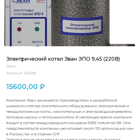
Электрический котел Эван ЭПО 9,45 (220B)
Эван
Артикул:
120490
15600,00
₽
Компания Эван занимается производством и разработкой
широкого спектра отопительного оборудования: электрические и
твердотопливные котлы, накопительные и электроводонагреватели,
тепловые насосы и теплонакопители. В настоящее время компания
входит в состав международного концерна NIBE Industrial AB. Сеть
представительств компании насчитывает около 110 организаций, как
в России, так и в странах СНГ.
Электрические отопители выпускает в пяти классах, от класса