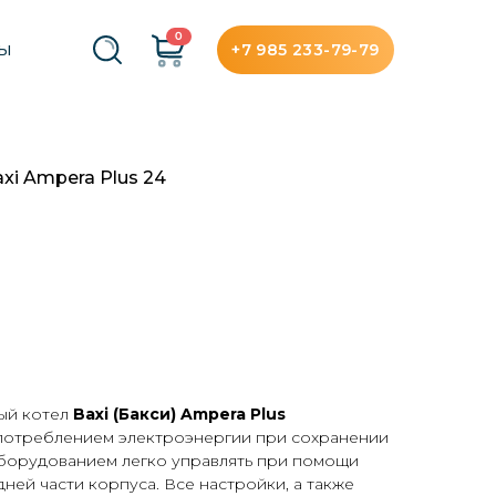
0
+7 985 233-79-79
ТЫ
xi Ampera Plus 24
ый котел
Baxi (Бакси) Ampera Plus
потреблением электроэнергии при сохранении
борудованием легко управлять при помощи
ней части корпуса. Все настройки, а также