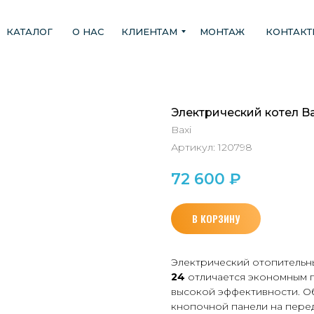
КАТАЛОГ
О НАС
КЛИЕНТАМ
МОНТАЖ
КОНТАК
Электрический котел Ba
Baxi
Артикул:
120798
72 600
₽
В КОРЗИНУ
Электрический отопительн
24
отличается экономным 
высокой эффективности. О
кнопочной панели на перед