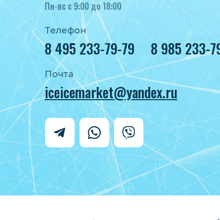
Пн-вс с 9:00 до 18:00
Телефон
8 495 233-79-79
8 985 233-7
Почта
iceicemarket@yandex.ru