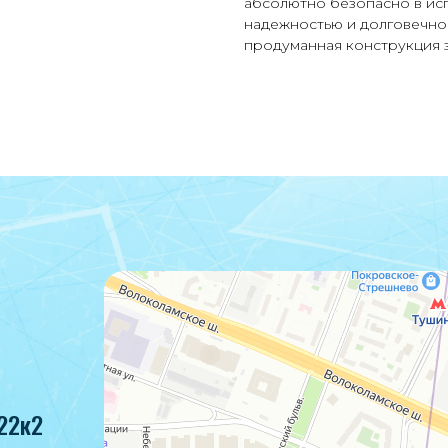
абсолютно безопасно в исп
надежностью и долговечно
продуманная конструкция 
22к2