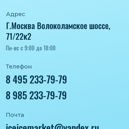
Политика конфиденциальности
Согласие на обработку персональных
данных
IceIceMarket © 2025