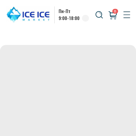
Пн-Пт
0
9:00-18:00