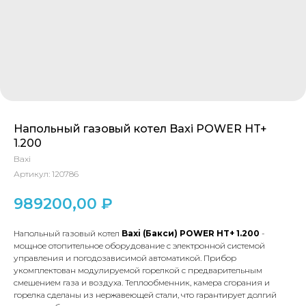
Напольный газовый котел Baxi POWER HT+
1.200
Baxi
Артикул:
120786
989200,00
₽
Напольный газовый котел
Baxi (Бакси) POWER HT+ 1.200
-
мощное отопительное оборудование с электронной системой
управления и погодозависимой автоматикой. Прибор
укомплектован модулируемой горелкой с предварительным
смешением газа и воздуха. Теплообменник, камера сгорания и
горелка сделаны из нержавеющей стали, что гарантирует долгий