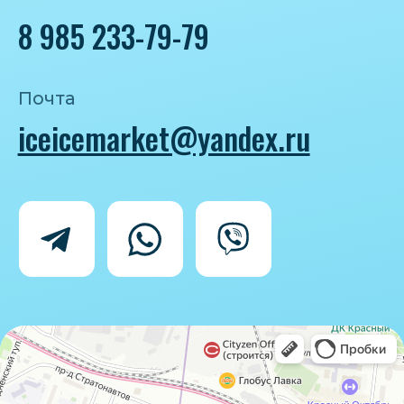
Политика конфиденциальности
Согласие на обработку персональных
данных
IceIceMarket © 2025