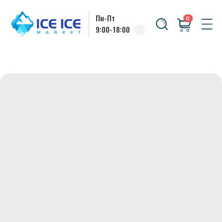
Пн-Пт
0
9:00-18:00