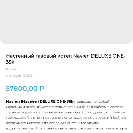
Настенный газовый котел Navien DELUXE ONE-
35k
Navien
Артикул:
120644
57800,00
₽
Navien (Навьен) DELUXE ONE-35k
представляет собой
настенный газовый котел, предназначенный для работы в составе
системы водяного отопления не очень большого дома. Встроенный
трехходовый клапан позволяет легко подключить внешний бойлер
косвенного нагрева для создания системы горячего
водоснабжения. При подключении внешних датчиков температуры