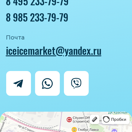
Политика конфиденциальности
Согласие на обработку персональных
данных
IceIceMarket © 2025