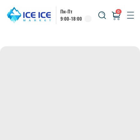
Пн-Пт
0
9:00-18:00