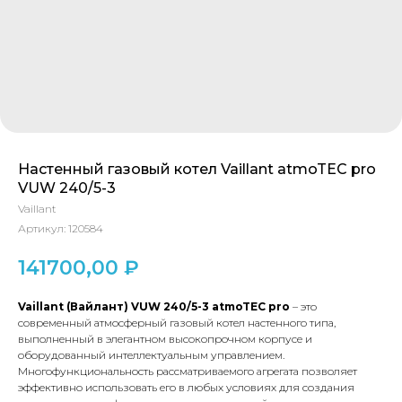
Настенный газовый котел Vaillant atmoTEC pro
VUW 240/5-3
Vaillant
Артикул:
120584
141700,00
₽
Vaillant (Вайлант)
VUW 240/5-3
atmoTEC
pro
– это
современный атмосферный газовый котел настенного типа,
выполненный в элегантном высокопрочном корпусе и
оборудованный интеллектуальным управлением.
Многофункциональность рассматриваемого агрегата позволяет
эффективно использовать его в любых условиях для создания