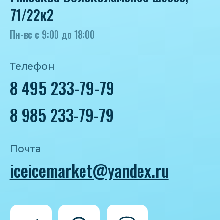
Политика конфиденциальности
Согласие на обработку персональных
данных
IceIceMarket © 2025