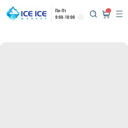
Пн-Пт
9:00-18:00