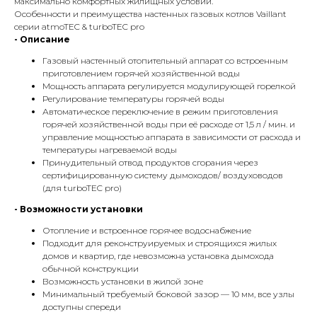
максимально комфортных жилищных условий.
Особенности и преимущества настенных газовых котлов Vaillant
серии atmoTEC & turboTEC pro
- Описание
Газовый настенный отопительный аппарат со встроенным
приготовлением горячей хозяйственной воды
Мощность аппарата регулируется модулирующей горелкой
Регулирование температуры горячей воды
Автоматическое переключение в режим приготовления
горячей хозяйственной воды при её расходе от 1,5 л / мин. и
управление мощностью аппарата в зависимости от расхода и
температуры нагреваемой воды
Принудительный отвод продуктов сгорания через
сертифицированную систему дымоходов/ воздуховодов
(для turboTEC pro)
- Возможности установки
Отопление и встроенное горячее водоснабжение
Подходит для реконструируемых и строящихся жилых
домов и квартир, где невозможна установка дымохода
обычной конструкции
Возможность установки в жилой зоне
Минимальный требуемый боковой зазор — 10 мм, все узлы
доступны спереди