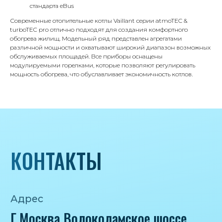
стандарта eBus
Почта
Современные отопительные котлы Vaillant серии atmoTEC &
iceicemarket@yandex.ru
turboTEC pro отлично подходят для создания комфортного
обогрева жилищ. Модельный ряд представлен агрегатами
различной мощности и охватывают широкий диапазон возможных
обслуживаемых площадей. Все приборы оснащены
модулируемыми горелками, которые позволяют регулировать
мощность обогрева, что обуславливает экономичность котлов.