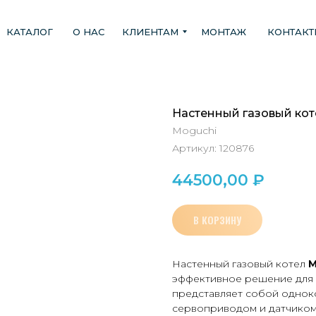
КАТАЛОГ
О НАС
КЛИЕНТАМ
МОНТАЖ
КОНТАК
Настенный газовый ко
Moguchi
Артикул:
120876
44500,00
₽
В КОРЗИНУ
Настенный газовый котел
M
эффективное решение для 
представляет собой однок
сервоприводом и датчиком