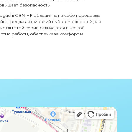
овышает безопасность.
oguchi GBN HF объединяет в себе передовые
айн, предлагая широкий выбор мощностей для
 котлы этой серии отличаются высокой
стью работы, обеспечивая комфорт и