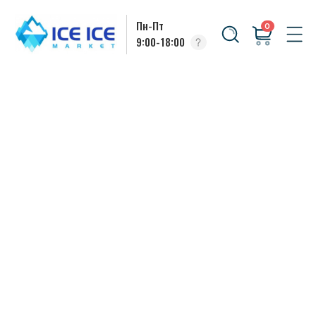
Пн-Пт
0
9:00-18:00