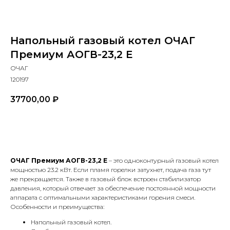
Напольный газовый котел ОЧАГ
Премиум АОГВ-23,2 Е
ОЧАГ
120197
37700,00
₽
В КОРЗИНУ
ОЧАГ Премиум АОГВ-23,2 Е
– это одноконтурный газовый котел
мощностью 23.2 кВт. Если пламя горелки затухнет, подача газа тут
же прекращается. Также в газовый блок встроен стабилизатор
давления, который отвечает за обеспечение постоянной мощности
аппарата с оптимальными характеристиками горения смеси.
Особенности и преимущества:
Напольный газовый котел.