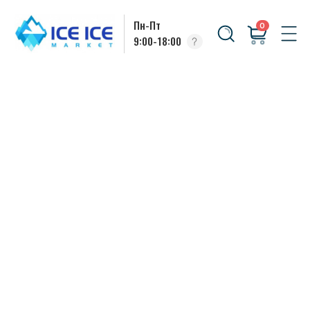
Пн-Пт
0
9:00-18:00