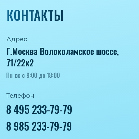
8 985 233-79-79
Почта
iceicemarket@yandex.ru