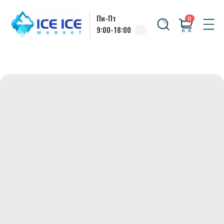
Пн-Пт
0
9:00-18:00