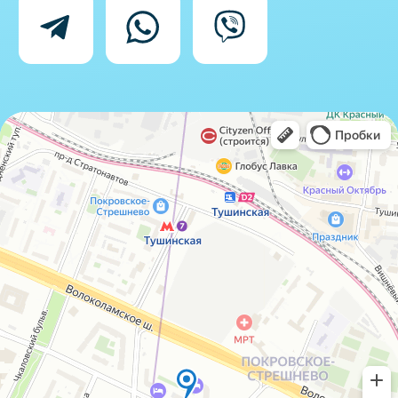
Согласие на обработку персональных
данных
IceIceMarket © 2025