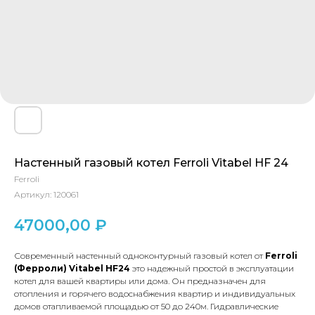
Настенный газовый котел Ferroli Vitabel HF 24
Ferroli
Артикул:
120061
47000,00
₽
Современный настенный одноконтурный газовый котел от
Ferroli
(Ферроли) Vitabel HF24
это надежный простой в эксплуатации
котел для вашей квартиры или дома. Он предназначен для
отопления и горячего водоснабжения квартир и индивидуальных
домов отапливаемой площадью от 50 до 240м. Гидравлические