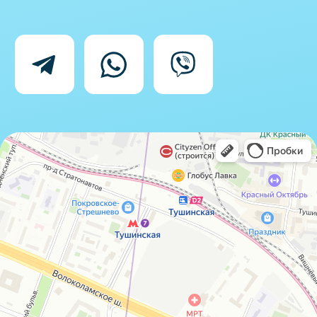
Политика конфиденциальности
Согласие на обработку персональных
данных
IceIceMarket © 2025