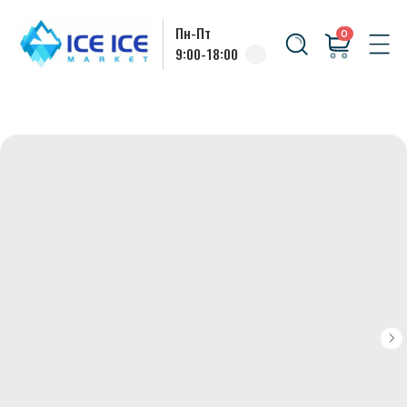
Пн-Пт
0
9:00-18:00