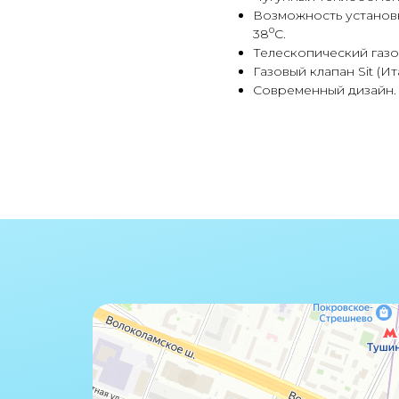
Возможность установк
о
38
C.
Телескопический газо
Газовый клапан Sit (Ит
Современный дизайн.