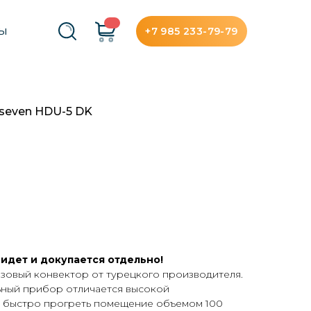
+7 985 233-79-79
ТЫ
seven HDU-5 DK
идет и докупается отдельно!
азовый конвектор от турецкого производителя.
ный прибор отличается высокой
 быстро прогреть помещение объемом 100