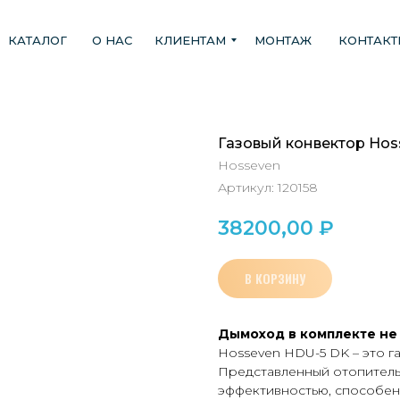
КАТАЛОГ
О НАС
КЛИЕНТАМ
МОНТАЖ
КОНТАК
Газовый конвектор Hos
Hosseven
Артикул:
120158
38200,00
₽
В КОРЗИНУ
Дымоход в комплекте не 
Hosseven HDU-5 DK – это г
Представленный отопитель
эффективностью, способен