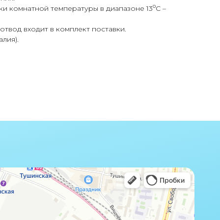
о
и комнатной температуры в диапазоне 13
C –
отвод входит в комплект поставки.
алия).