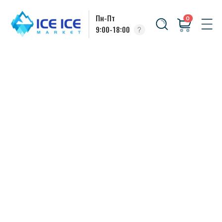
Пн-Пт
0
9:00-18:00