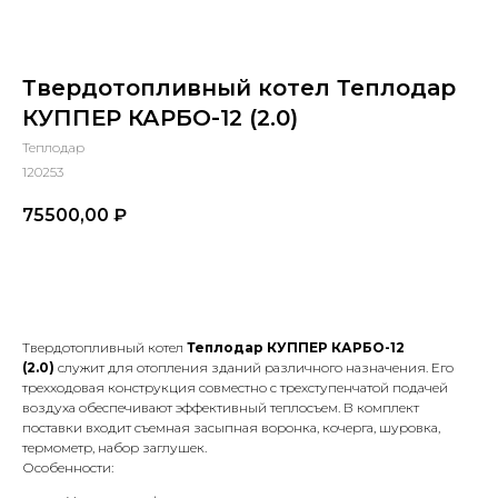
Твердотопливный котел Теплодар
КУППЕР КАРБО-12 (2.0)
Теплодар
120253
75500,00
₽
В КОРЗИНУ
Твердотопливный котел
Теплодар КУППЕР КАРБО-12
(2.0)
служит для отопления зданий различного назначения. Его
трехходовая конструкция совместно с трехступенчатой подачей
воздуха обеспечивают эффективный теплосъем. В комплект
поставки входит съемная засыпная воронка, кочерга, шуровка,
термометр, набор заглушек.
Особенности: