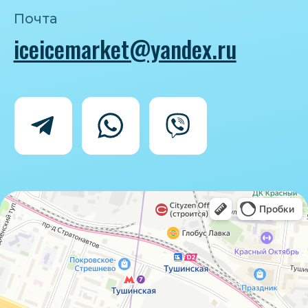
Политика конфиденциальности
Согласие на обработку персональных
данных
IceIceMarket © 2025