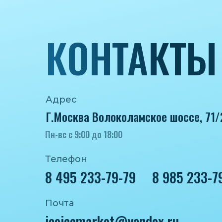
КОНТАКТЫ
Адрес
Г.Москва Волоколамское шоссе, 71/
Пн-вс с 9:00 до 18:00
Телефон
8 495 233-79-79
8 985 233-7
Почта
iceicemarket@yandex.ru