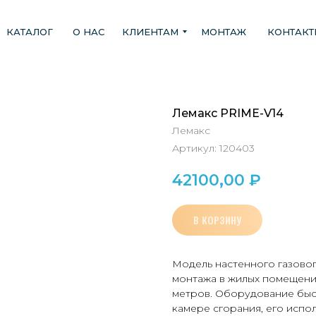
КАТАЛОГ
О НАС
КЛИЕНТАМ
МОНТАЖ
КОНТАК
Лемакс PRIME-V14
Лемакс
Артикул:
120403
42100,00
₽
В КОРЗИНУ
Модель настенного газовог
монтажа в жилых помещения
метров. Оборудование быс
камере сгорания, его испо