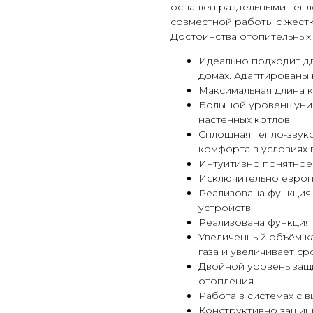
оснащен раздельными тепл
совместной работы с жест
Достоинства отопительных
Идеально подходит дл
домах. Адаптированы 
Максимальная длина к
Большой уровень уни
настенных котлов
Сплошная тепло-звуко
комфорта в условиях
Интуитивно понятное
Исключительно евро
Реализована функция
устройств
Реализована функция 
Увеличенный объём к
газа и увеличивает с
Двойной уровень защ
отопления
Работа в системах с 
Конструктивно защищ