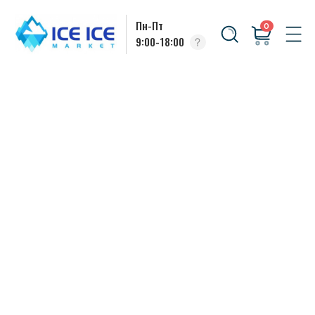
Пн-Пт
0
9:00-18:00