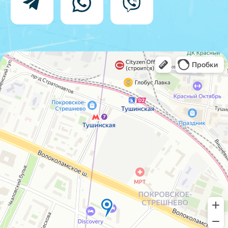
Политика конфиденциальности
Согласие на обработку персональных
данных
IceIceMarket © 2025