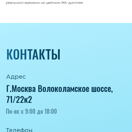
реального времени на цветном ЖК-дисплее.