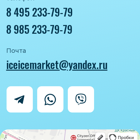
Политика конфиденциальности
Согласие на обработку персональных
данных
IceIceMarket © 2025