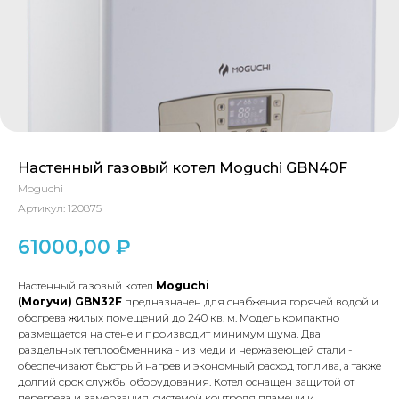
Настенный газовый котел Moguchi GBN40F
Moguchi
Артикул:
120875
61000,00
₽
Настенный газовый котел
Moguchi
(Могучи) GBN32F
предназначен для снабжения горячей водой и
обогрева жилых помещений до 240 кв. м. Модель компактно
размещается на стене и производит минимум шума. Два
раздельных теплообменника - из меди и нержавеющей стали -
обеспечивают быстрый нагрев и экономный расход топлива, а также
долгий срок службы оборудования. Котел оснащен защитой от
перегрева и замерзания, системой контроля пламени и