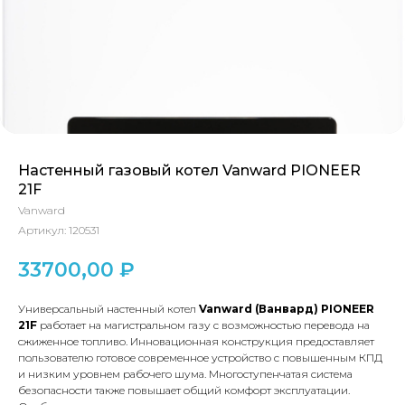
Настенный газовый котел Vanward PIONEER
21F
Vanward
Артикул:
120531
33700,00
₽
Универсальный настенный котел
Vanward (Ванвард) PIONEER
21F
работает на магистральном газу с возможностью перевода на
сжиженное топливо. Инновационная конструкция предоставляет
пользователю готовое с
овременное устройство с повышенным КПД
и низким уровнем рабочего шума. Многоступенчатая система
безопасности также повышает общий комфорт эксплуатации.