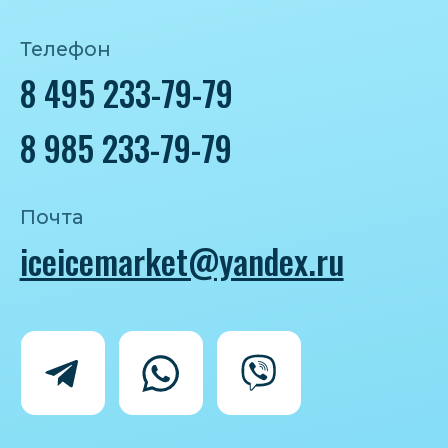
Политика конфиденциальности
Согласие на обработку персональных
данных
IceIceMarket © 2025