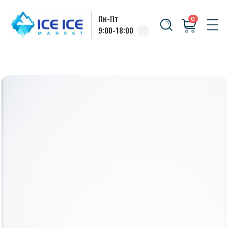
Пн-Пт
0
9:00-18:00