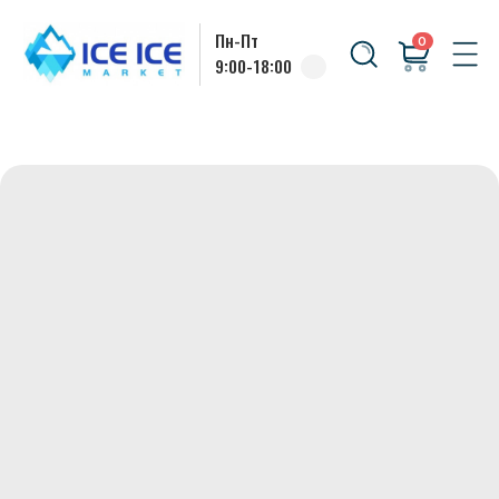
Пн-Пт
0
9:00-18:00