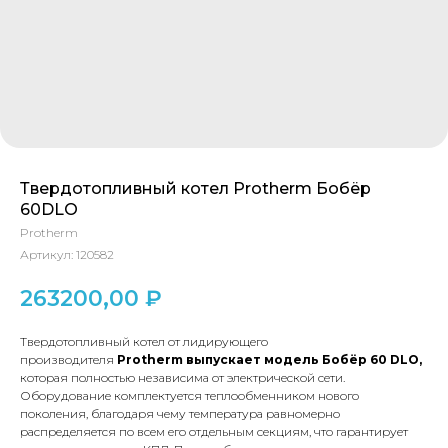
Твердотопливный котел Protherm Бобёр
60DLO
Protherm
Артикул:
120582
263200,00
₽
Твердотопливный котел от лидирующего
производителя
Protherm
выпускает модель Бобёр 60
DLO
,
которая полностью независима от электрической сети.
Оборудование комплектуется теплообменником нового
поколения, благодаря чему температура равномерно
распределяется по всем его отдельным секциям, что гарантирует