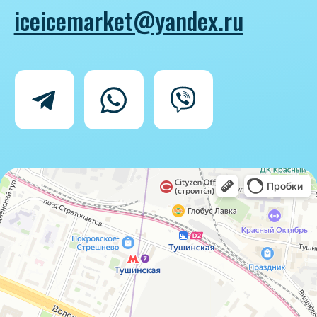
Политика конфиденциальности
Согласие на обработку персональных
данных
IceIceMarket © 2025