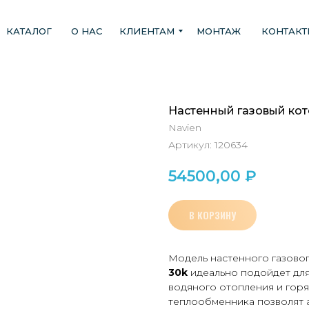
КАТАЛОГ
О НАС
КЛИЕНТАМ
МОНТАЖ
КОНТАК
Настенный газовый кот
Navien
Артикул:
120634
54500,00
₽
В КОРЗИНУ
Модель настенного газовог
30k
идеально подойдет для
водяного отопления и горя
теплообменника позволят а