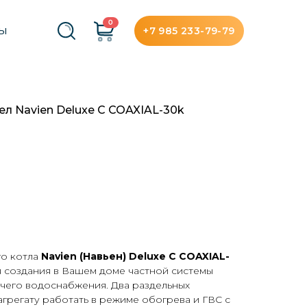
0
+7 985 233-79-79
ТЫ
ел Navien Deluxe C COAXIAL-30k
о котла
Navien (Навьен) Deluxe C COAXIAL-
 создания в Вашем доме частной системы
чего водоснабжения. Два раздельных
грегату работать в режиме обогрева и ГВС с