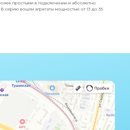
 более простыми в подключении и абсолютно
 В серию вошли агрегаты мощностью от 13 до 35