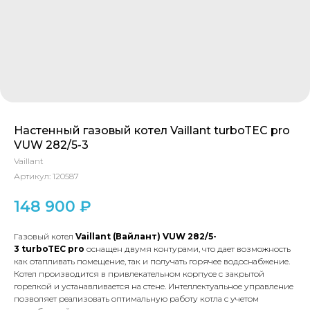
Настенный газовый котел Vaillant turboTEC pro
VUW 282/5-3
Vaillant
Артикул:
120587
148 900
₽
Газовый котел
Vaillant (Вайлант)
VUW 282/5-
3
turboTEC
pro
оснащен двумя контурами, что дает возможность
как отапливать помещение, так и получать горячее водоснабжение.
Котел производится в привлекательном корпусе с закрытой
горелкой и устанавливается на стене. Интеллектуальное управление
позволяет реализовать оптимальную работу котла с учетом