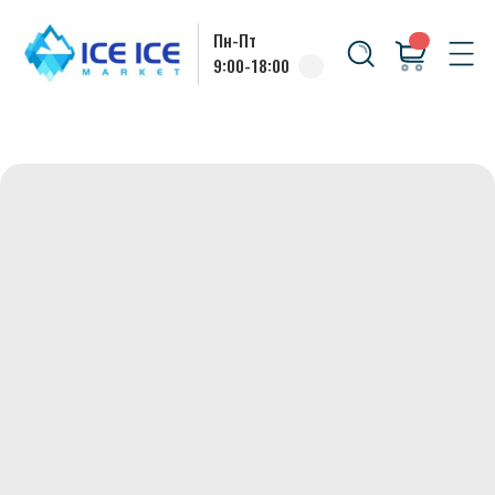
Пн-Пт
9:00-18:00