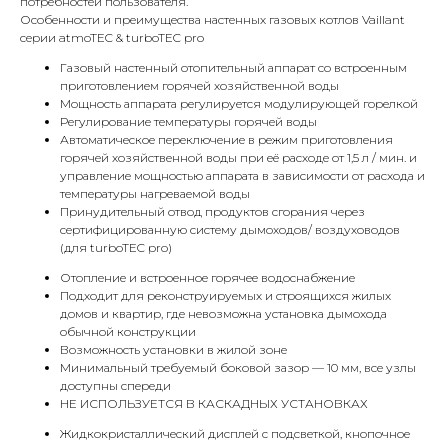
потребностей пользователя.
Особенности и преимущества настенных газовых котлов Vaillant
серии atmoTEC & turboTEC pro
Газовый настенный отопительный аппарат со встроенным
приготовлением горячей хозяйственной воды
Мощность аппарата регулируется модулирующей горелкой
Регулирование температуры горячей воды
Автоматическое переключение в режим приготовления
горячей хозяйственной воды при её расходе от 1,5 л / мин. и
управление мощностью аппарата в зависимости от расхода и
температуры нагреваемой воды
Принудительный отвод продуктов сгорания через
сертифицированную систему дымоходов/ воздуховодов
(для turboTEC pro)
Отопление и встроенное горячее водоснабжение
Подходит для реконструируемых и строящихся жилых
домов и квартир, где невозможна установка дымохода
обычной конструкции
Возможность установки в жилой зоне
Минимальный требуемый боковой зазор — 10 мм, все узлы
доступны спереди
НЕ ИСПОЛЬЗУЕТСЯ В КАСКАДНЫХ УСТАНОВКАХ
Жидкокристаллический дисплей с подсветкой, кнопочное