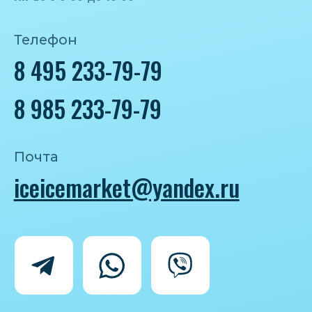
Политика конфиденциальности
Согласие на обработку персональных
данных
IceIceMarket © 2025