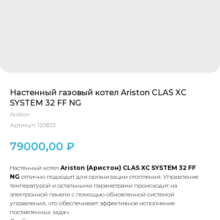
Настенный газовый котел Ariston CLAS XC
SYSTEM 32 FF NG
Ariston
Артикул:
120833
79000,00
₽
Настенный котел
Ariston (Аристон)
CLAS XС SYSTEM 32 FF
NG
отлично подходит для организации отопления. Управление
температурой и остальными параметрами происходит на
электронной панели с помощью обновленной системой
управления, что обеспечивает эффективное исполнение
поставленных задач.