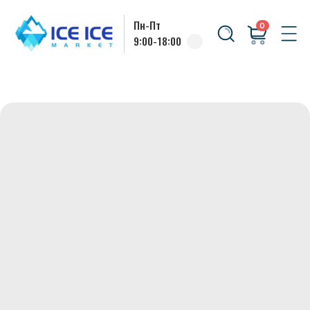
Пн-Пт
0
9:00-18:00