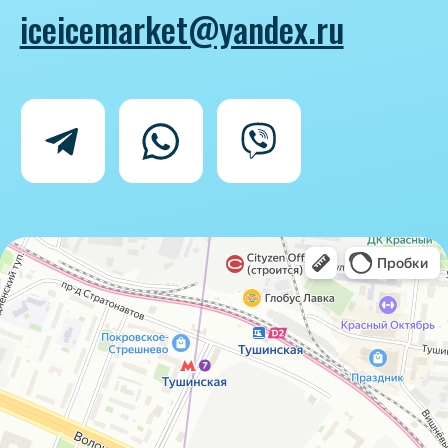
Политика конфиденциальности
Согласие на обработку персональных
данных
IceIceMarket © 2025