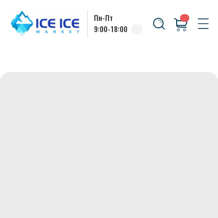
Пн-Пт
9:00-18:00