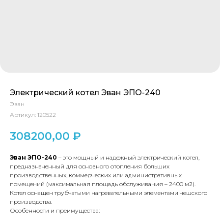
Электрический котел Эван ЭПО-240
Эван
Артикул:
120522
308200,00
₽
Эван ЭПО-240
– это мощный и надежный электрический котел,
предназначенный для основного отопления больших
производственных, коммерческих или административных
помещений (максимальная площадь обслуживания – 2400 м2).
Котел оснащен трубчатыми нагревательными элементами чешского
производства.
Особенности и преимущества: