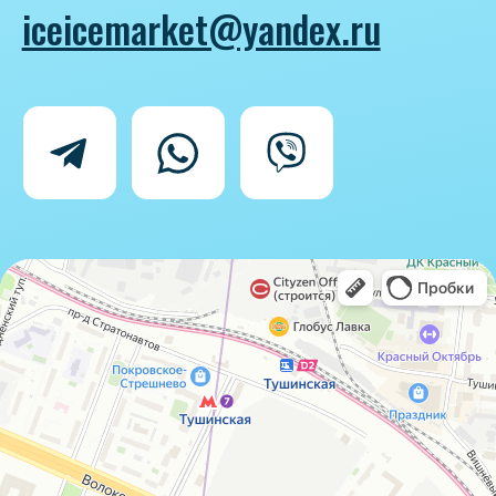
Политика конфиденциальности
Согласие на обработку персональных
данных
IceIceMarket © 2025