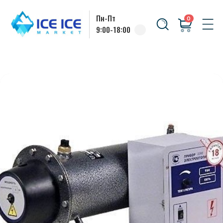
Пн-Пт
0
9:00-18:00