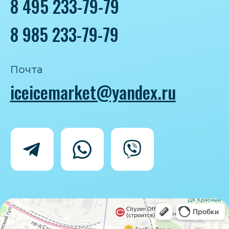
Политика конфиденциальности
Согласие на обработку персональных
данных
IceIceMarket © 2025