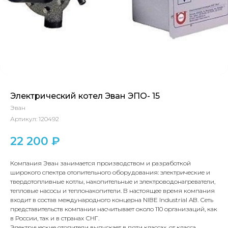
Электрический котел Эван ЭПО- 15
Эван
Артикул:
120492
22 200
₽
Компания Эван занимается производством и разработкой
широкого спектра отопительного оборудования: электрические и
твердотопливные котлы, накопительные и электроводонагреватели,
тепловые насосы и теплонакопители. В настоящее время компания
входит в состав международного концерна NIBE Industrial AB. Сеть
представительств компании насчитывает около 110 организаций, как
в России, так и в странах СНГ.
Электрические отопители выпускает в пяти классах, от класса