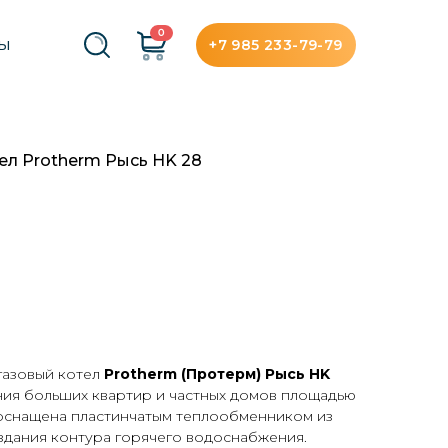
0
+7 985 233-79-79
ТЫ
ел Protherm Рысь HK 28
газовый котел
Protherm (Протерм) Рысь HK
ния больших квартир и частных домов площадью
 оснащена пластинчатым теплообменником из
здания контура горячего водоснабжения.