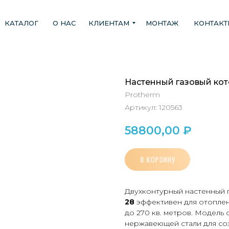
КАТАЛОГ
О НАС
КЛИЕНТАМ
МОНТАЖ
КОНТАК
Настенный газовый кот
Protherm
Артикул:
120563
58800,00
₽
В КОРЗИНУ
Двухконтурный настенный 
28
эффективен для отопле
до 270 кв. метров. Модель
нержавеющей стали для со