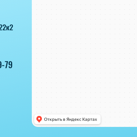
22к2
9-79