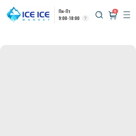
Пн-Пт
0
9:00-18:00