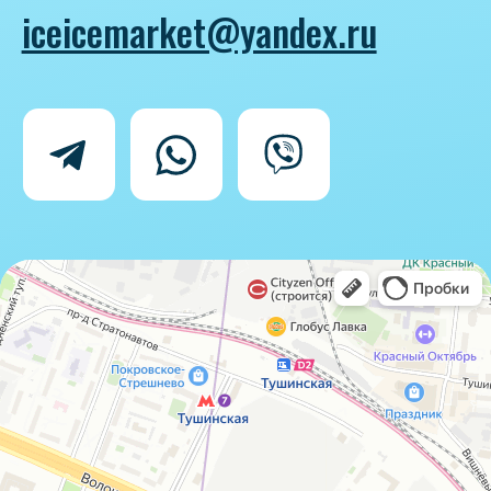
Политика конфиденциальности
Согласие на обработку персональных
данных
IceIceMarket © 2025