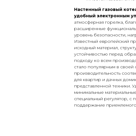
Настенный газовый коте
удобный электронным у
атмосферная горелка, благ
расширенные функциональн
уровень безопасности, наг
Известный европейский пр
исходный материал, струк
устойчивостью перед обра
подходу ко всем производ
стало популярным в своей 
производительность соотве
для квартир и дачных дом
представленной техники. 
минимальные материальные
специальный регулятор, с
поддержание приемлемого