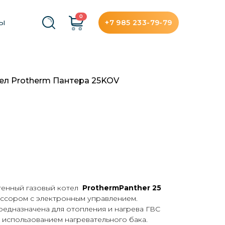
0
+7 985 233-79-79
ТЫ
ел Protherm Пантера 25KOV
енный газовый котел
Protherm
Panther
25
сором с электронным управлением.
едназначена для отопления и нагрева ГВС
 использованием нагревательного бака.