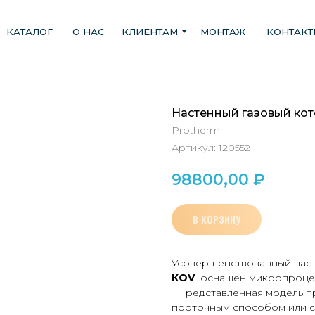
КАТАЛОГ
О НАС
КЛИЕНТАМ
МОНТАЖ
КОНТАК
Настенный газовый кот
Protherm
Артикул:
120552
98800,00
₽
В КОРЗИНУ
Усовершенствованный наст
КО
V
оснащен микропроцес
Представленная модель пр
проточным способом или с