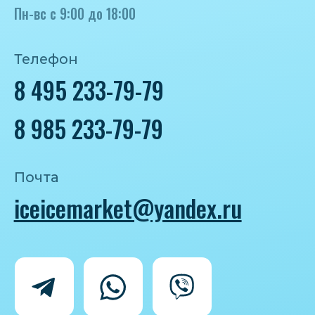
Политика конфиденциальности
Согласие на обработку персональных
данных
IceIceMarket © 2025