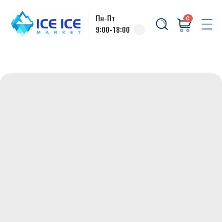
Пн-Пт
0
9:00-18:00