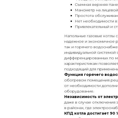
Съемная верхняя пане
Манометр на лицевой
Простота обслужива
Нет необходимости в
Привлекательный и ст
Напольные газовые котлы 
надежное и экономичное р
так и горячего водоснабже
индивидуальной системой 
дифференцированных по мо
характеристикам позволяет
подходящий для применени
Функция горячего водо
обогревом помещения реши
от необходимости дополни
оборудование.
Независимость от элект
даже в случае отключения 
в районах, где электросна
КПД котла достигает 90 