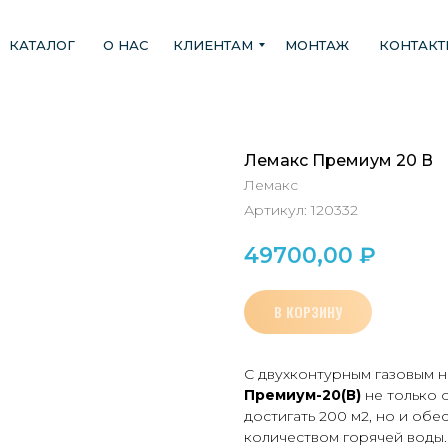
КАТАЛОГ
О НАС
КЛИЕНТАМ
МОНТАЖ
КОНТАК
Лемакс Премиум 20 В
Лемакс
Артикул:
120332
49700,00
₽
В КОРЗИНУ
С двухконтурным газовым 
Премиум-20(В)
не только
достигать 200 м2, но и об
количеством горячей воды.