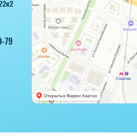
22к2
9-79