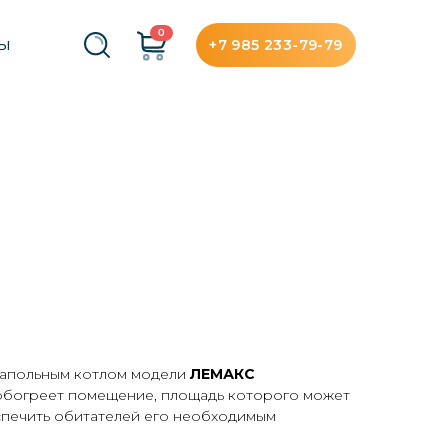
0
+7 985 233-79-79
ТЫ
напольным котлом модели
ЛЕМАКС
 обогреет помещение, площадь которого может
еспечить обитателей его необходимым