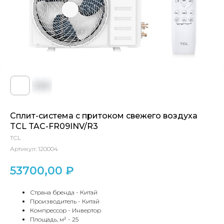
Сплит-система с притоком свежего воздуха
TCL TAC-FR09INV/R3
TCL
Артикул:
120004
53700,00
₽
Страна бренда - Китай
Производитель - Китай
Компрессор - Инвертор
Площадь, м² - 25