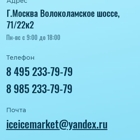
Политика конфиденциальности
Согласие на обработку персональных
данных
IceIceMarket © 2025