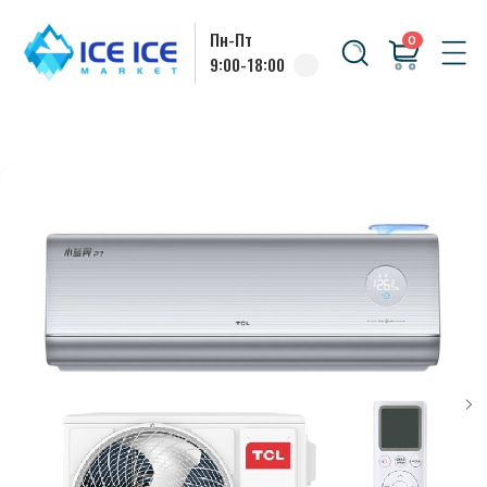
Пн-Пт
0
9:00-18:00