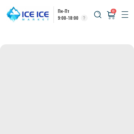
Пн-Пт
0
9:00-18:00