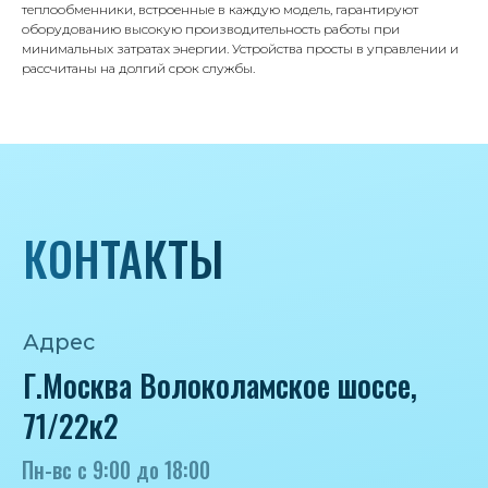
теплообменники, встроенные в каждую модель, гарантируют
оборудованию высокую производительность работы при
минимальных затратах энергии. Устройства просты в управлении и
рассчитаны на долгий срок службы.