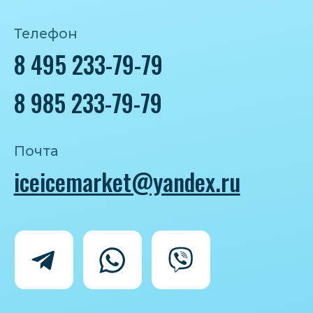
Политика конфиденциальности
Согласие на обработку персональных
данных
IceIceMarket © 2025