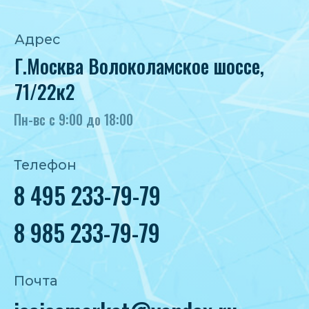
Политика конфиденциальности
Согласие на обработку персональных
данных
IceIceMarket © 2025