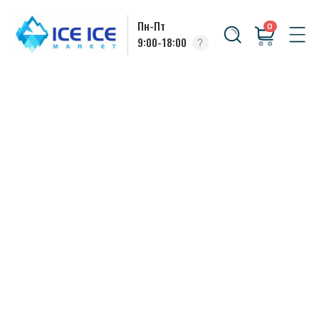
Пн-Пт
0
9:00-18:00