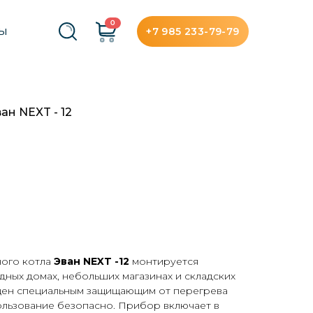
0
+7 985 233-79-79
ТЫ
ан NEXT - 12
ого котла
Эван NEXT -12
монтируется
ных домах, небольших магазинах и складских
щен специальным защищающим от перегрева
ользование безопасно. Прибор включает в