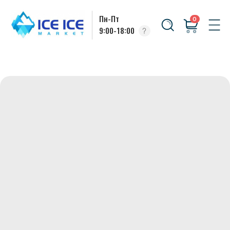
Пн-Пт
0
9:00-18:00