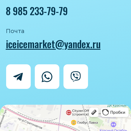
Политика конфиденциальности
Согласие на обработку персональных
данных
IceIceMarket © 2025