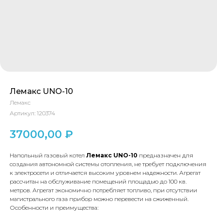
Лемакс UNO-10
Лемакс
Артикул:
120374
37000,00
₽
Напольный газовый котел
Лемакс UNO-10
предназначен для
создания автономной системы отопления, не требует подключения
к электросети и отличается высоким уровнем надежности. Агрегат
рассчитан на обслуживание помещений площадью до 100 кв.
метров. Агрегат экономично потребляет топливо, при отсутствии
магистрального газа прибор можно перевести на сжиженный.
Особенности и преимущества: