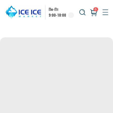
Пн-Пт
0
9:00-18:00