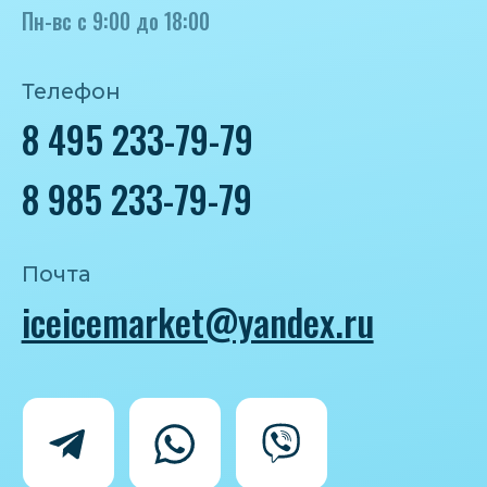
Политика конфиденциальности
Согласие на обработку персональных
данных
IceIceMarket © 2025