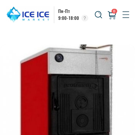
Пн-Пт
0
9:00-18:00