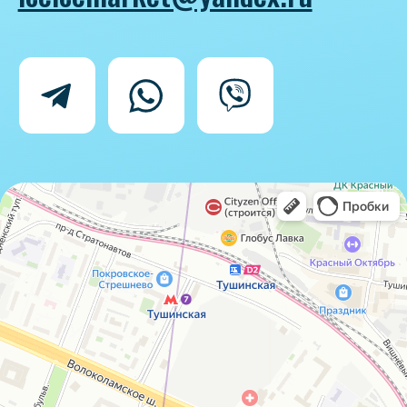
Политика конфиденциальности
Согласие на обработку персональных
данных
IceIceMarket © 2025