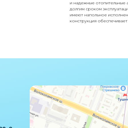
и надежные отопительные а
долгим сроком эксплуатац
имеют напольное исполнени
конструкция обеспечивает