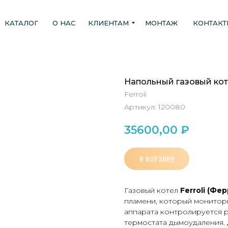
КАТАЛОГ
О НАС
КЛИЕНТАМ
МОНТАЖ
КОНТАК
Напольный газовый коте
Ferroli
Артикул:
120080
35600,00
₽
В КОРЗИНУ
Газовый котел
Ferroli (Фе
пламени, который монитори
аппарата контролируется 
термостата дымоудаления. 