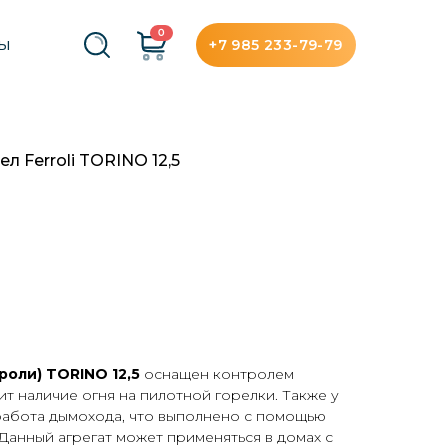
0
+7 985 233-79-79
ТЫ
л Ferroli TORINO 12,5
рроли) TORINO 12,5
оснащен контролем
т наличие огня на пилотной горелки. Также у
работа дымохода, что выполнено с помощью
Данный агрегат может применяться в домах с