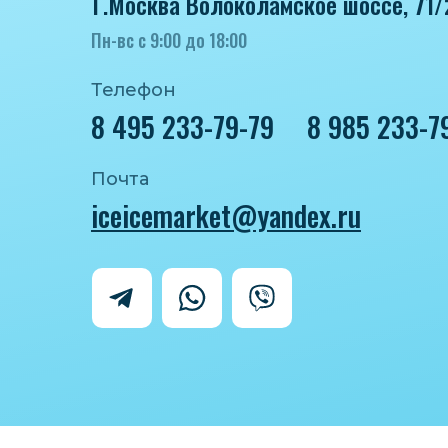
Г.Москва Волоколамское шоссе, 71/
Пн-вс с 9:00 до 18:00
Телефон
8 495 233-79-79
8 985 233-7
Почта
iceicemarket@yandex.ru