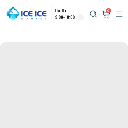
Пн-Пт
0
9:00-18:00