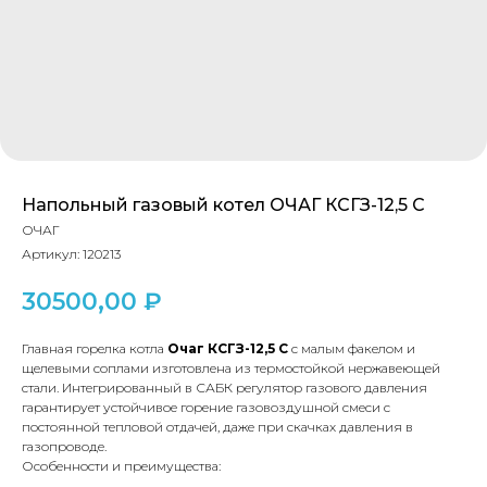
Напольный газовый котел ОЧАГ КСГЗ-12,5 С
ОЧАГ
Артикул:
120213
30500,00
₽
Главная горелка котла
Очаг КСГЗ-12,5 С
с малым факелом и
щелевыми соплами изготовлена из термостойкой нержавеющей
стали. Интегрированный в САБК регулятор газового давления
гарантирует устойчивое горение газовоздушной смеси с
постоянной тепловой отдачей, даже при скачках давления в
газопроводе.
Особенности и преимущества: