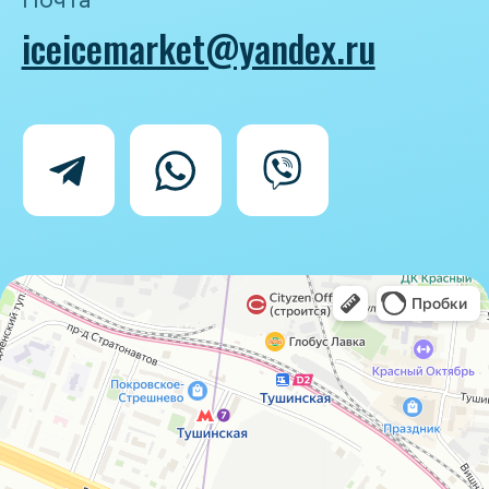
Политика конфиденциальности
Согласие на обработку персональных
данных
IceIceMarket © 2025