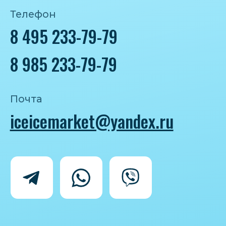
Политика конфиденциальности
Согласие на обработку персональных
данных
IceIceMarket © 2025