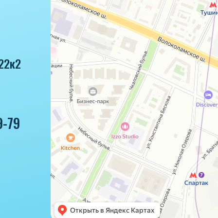
22к2
9-79