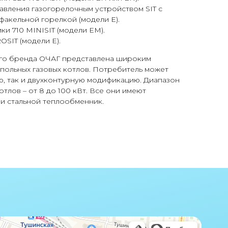
авления газогорелочным устройством SIT с
акельной горелкой (модели Е).
ки 710 MINISIT (модели ЕМ).
OSIT (модели Е).
го бренда ОЧАГ представлена широким
польных газовых котлов. Потребитель может
ю, так и двухконтурную модификацию. Диапазон
тлов – от 8 до 100 кВт. Все они имеют
и стальной теплообменник.