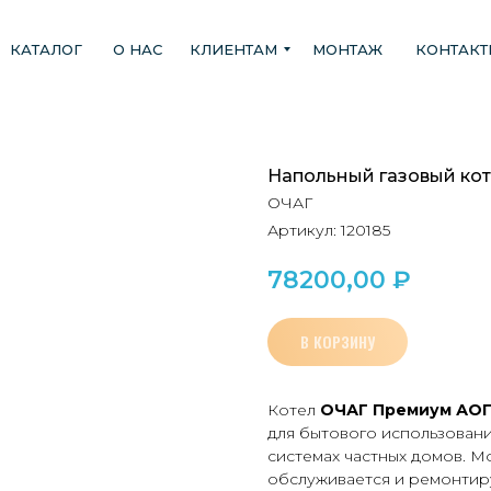
КАТАЛОГ
О НАС
КЛИЕНТАМ
МОНТАЖ
КОНТАК
Напольный газовый ко
ОЧАГ
Артикул:
120185
78200,00
₽
В КОРЗИНУ
Котел
ОЧАГ Премиум АОГ
для бытового использовани
системах частных домов. Мо
обслуживается и ремонтир