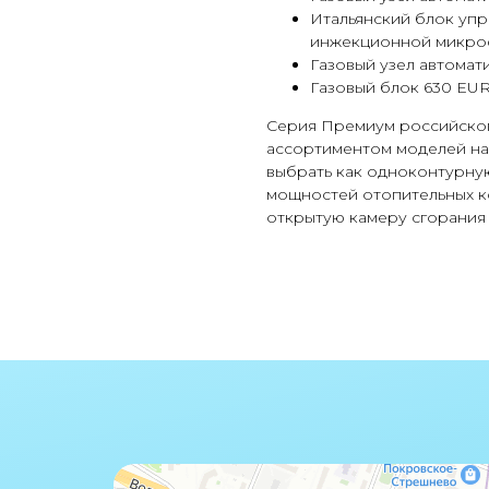
Итальянский блок упр
инжекционной микроф
Газовый узел автомати
Газовый блок 630 EUR
Серия Премиум российско
ассортиментом моделей на
выбрать как одноконтурну
мощностей отопительных ко
открытую камеру сгорания 