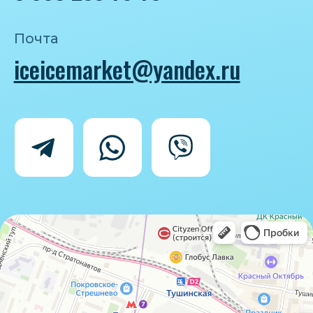
Политика конфиденциальности
Согласие на обработку персональных
данных
IceIceMarket © 2025