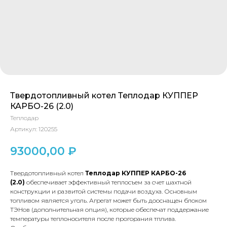
Твердотопливный котел Теплодар КУППЕР
КАРБО-26 (2.0)
Теплодар
Артикул:
120255
93000,00
₽
Твердотопливный котел
Теплодар КУППЕР КАРБО-26
(2.0)
обеспечивает эффективный теплосъем за счет шахтной
конструкции и развитой системы подачи воздуха. Основным
топливом является уголь. Агрегат может быть дооснащен блоком
ТЭНов (дополнительная опция), которые обеспечат поддержание
температуры теплоносителя после прогорания тплива.