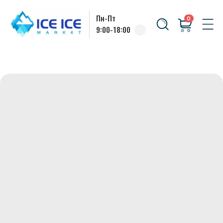
Пн-Пт
0
9:00-18:00