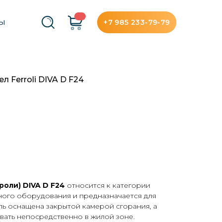
+7 985 233-79-79
ТЫ
л Ferroli DIVA D F24
роли)
DIVA D F
24
относится к категории
ного оборудования и предназначается для
ь оснащена закрытой камерой сгорания, а
ивать непосредственно в жилой зоне.