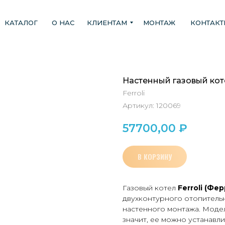
КАТАЛОГ
О НАС
КЛИЕНТАМ
МОНТАЖ
КОНТАК
Настенный газовый коте
Ferroli
Артикул:
120069
57700,00
₽
В КОРЗИНУ
Газовый котел
Ferroli
(Фер
двухконтурного отопитель
настенного монтажа. Модел
значит, ее можно устанавл