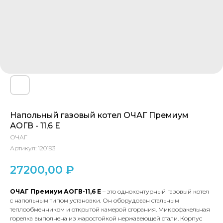
Напольный газовый котел ОЧАГ Премиум
АОГВ - 11,6 Е
ОЧАГ
Артикул:
120193
27200,00
₽
ОЧАГ Премиум АОГВ-11,6 Е
– это одноконтурный газовый котел
с напольным типом установки. Он оборудован стальным
теплообменником и открытой камерой сгорания. Микрофакельная
горелка выполнена из жаростойкой нержавеющей стали. Корпус