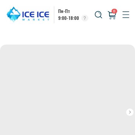
Пн-Пт
0
9:00-18:00