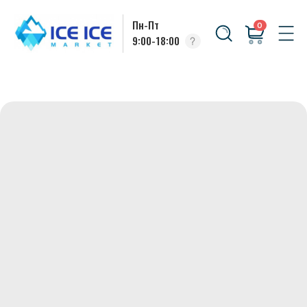
Пн-Пт
0
9:00-18:00