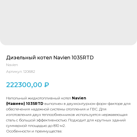
Дизельный котел Navien 1035RTD
Navien
Артикул:
120682
222300,00
₽
Напольный жидкотопливный котел
Navien
(Навиен) 1035RTD
выполнен в двухконтурном форм-факторе для
обеспечения надежной системы отопления и ГВС. Для
изготовления двух теплообменников используется нержавеющая
сталь с большой эффективностью. Подходит для крупных зданий
суммарной площадью до 810 м2.
Особенности и преимущества: