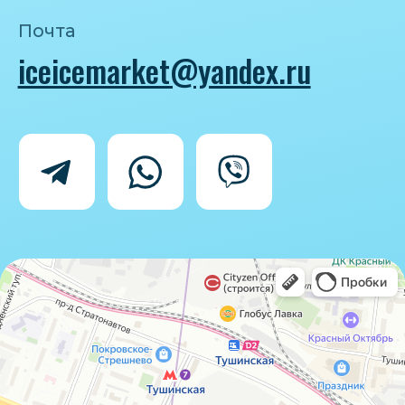
Политика конфиденциальности
Согласие на обработку персональных
данных
IceIceMarket © 2025