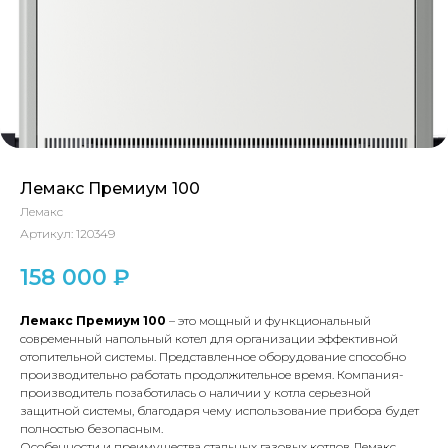
Лемакс Премиум 100
Лемакс
Артикул:
120349
158 000
₽
Лемакс Премиум 100
– это мощный и функциональный
современный напольный котел для организации эффективной
отопительной системы. Представленное оборудование способно
производительно работать продолжительное время. Компания-
производитель позаботилась о наличии у котла серьезной
защитной системы, благодаря чему использование прибора будет
полностью безопасным.
Особенности и преимущества стальных газовых котлов Лемакс