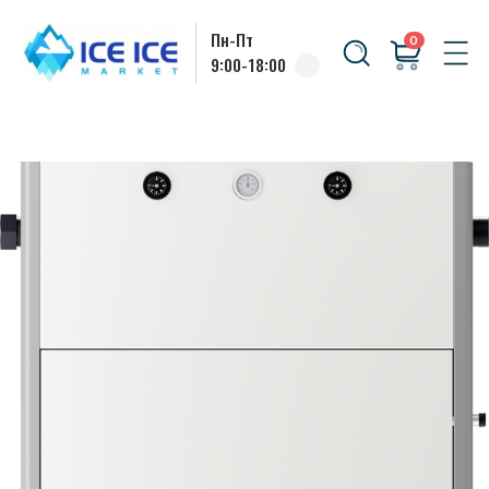
Пн-Пт
0
9:00-18:00