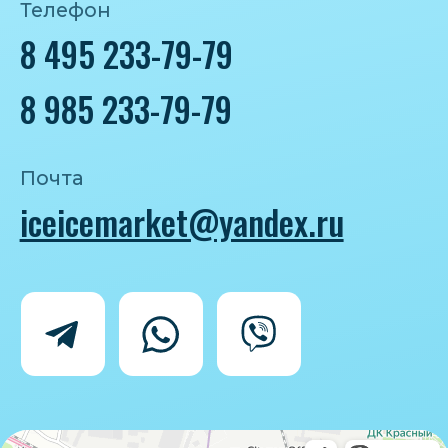
Политика конфиденциальности
Согласие на обработку персональных
данных
IceIceMarket © 2025