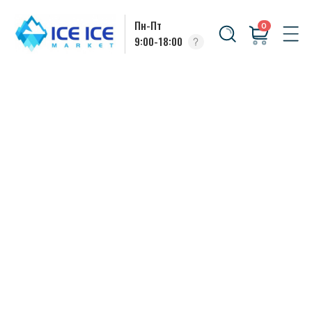
Пн-Пт
0
9:00-18:00