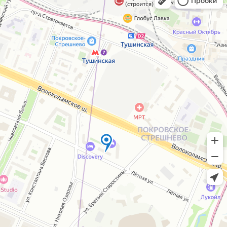
Согласие на обработку персональных
данных
IceIceMarket © 2025