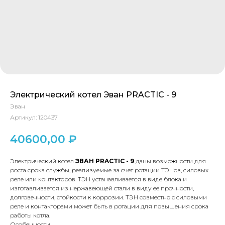
Электрический котел Эван PRACTIC - 9
Эван
Артикул:
120437
40600,00
₽
Электрический котел
ЭВАН PRACTIC - 9
даны возможности для
роста срока службы, реализуемые за счет ротации ТЭНов, силовых
реле или контакторов. ТЭН устанавливается в виде блока и
изготавливается из нержавеющей стали в виду ее прочности,
долговечности, стойкости к коррозии. ТЭН совместно с силовыми
реле и контакторами может быть в ротации для повышения срока
работы котла.
Особенности