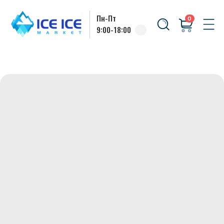
Пн-Пт
0
9:00-18:00