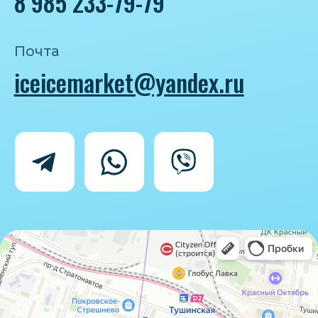
Политика конфиденциальности
Согласие на обработку персональных
данных
IceIceMarket © 2025