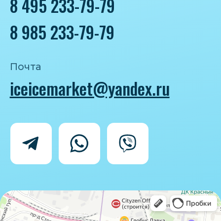
Политика конфиденциальности
Согласие на обработку персональных
данных
IceIceMarket © 2025