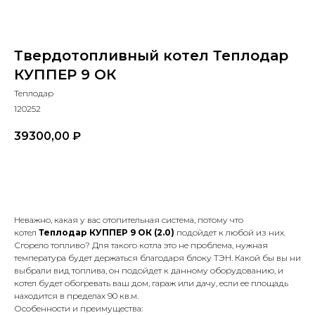
Твердотопливный котел Теплодар
КУППЕР 9 ОК
Теплодар
120252
39300,00
₽
В КОРЗИНУ
Неважно, какая у вас отопительная система, потому что
котел
Теплодар КУППЕР 9 ОК (2.0)
подойдет к любой из них.
Сгорело топливо? Для такого котла это не проблема, нужная
температура будет держаться благодаря блоку ТЭН. Какой бы вы ни
выбрали вид топлива, он подойдет к данному оборудованию, и
котел будет обогревать ваш дом, гараж или дачу, если ее площадь
находится в пределах 90 кв.м.
Особенности и преимущества: