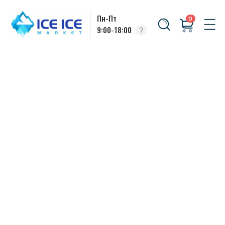
Пн-Пт
0
9:00-18:00