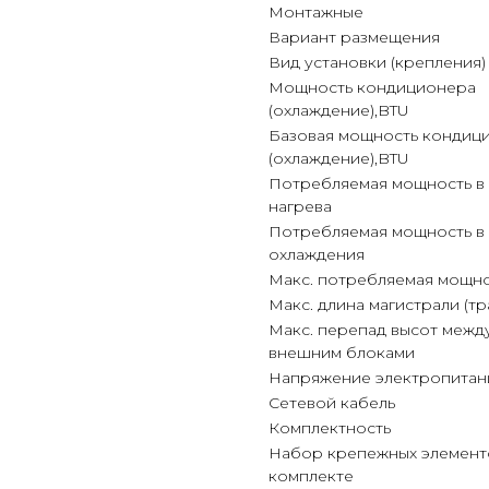
Монтажные
Вариант размещения
Вид установки (крепления)
Мощность кондиционера
(охлаждение),BTU
Базовая мощность кондиц
(охлаждение),BTU
Потребляемая мощность в
нагрева
Потребляемая мощность в
охлаждения
Макс. потребляемая мощн
Макс. длина магистрали (тр
Макс. перепад высот между
внешним блоками
Напряжение электропитани
Сетевой кабель
Комплектность
Набор крепежных элемент
комплекте