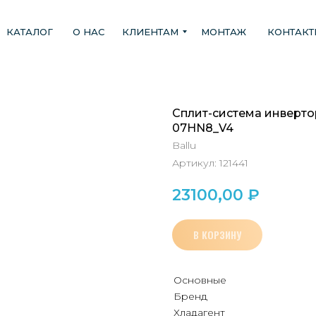
КАТАЛОГ
О НАС
КЛИЕНТАМ
МОНТАЖ
КОНТАК
Сплит-система инвертор
07HN8_V4
Ballu
Артикул:
121441
23100,00
₽
В КОРЗИНУ
Основные
Бренд
Хладагент