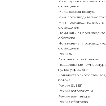
Макс. производительность
охлаждения
Макс. расход воздуха
Мин. производительность 
Мин. производительность
охлаждения
Номинальная производите
обогрева
Номинальная производите
охлаждения
Режимы
Автоматический режим
Поддержание температуры
пульта управления
Количество скоростей во
потока
Режим SLEEP
Режим автоочистки
Режим вентиляции
Режим обогрева