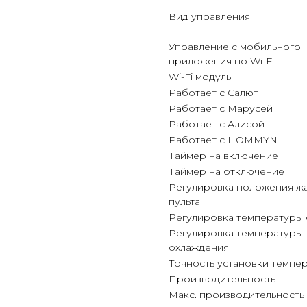
Вид управления
Управление c мобильного
приложения по Wi-Fi
Wi-Fi модуль
Работает с Салют
Работает с Марусей
Работает с Алисой
Работает с HOMMYN
Таймер на включение
Таймер на отключение
Регулировка положения ж
пульта
Регулировка температуры
Регулировка температуры
охлаждения
Точность установки темпе
Производительность
Макс. производительность