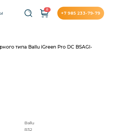
0
+7 985 233-79-79
ТЫ
ного типа Ballu iGreen Pro DC BSAGI-
Ballu
R32