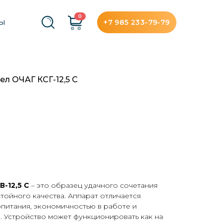
0
+7 985 233-79-79
ТЫ
л ОЧАГ КСГ-12,5 С
В-12,5 С
– это образец удачного сочетания
тойного качества. Аппарат отличается
питания, экономичностью в работе и
 Устройство может функционировать как на