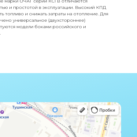
ые марки ОЧАГ серии КСГВ отличаются
тью и простотой в эксплуатации. Высокий КПД
ть топливо и снижать затраты на отопление. Для
ечено универсальное (двухстороннее)
ктуются модели боками российского и
.