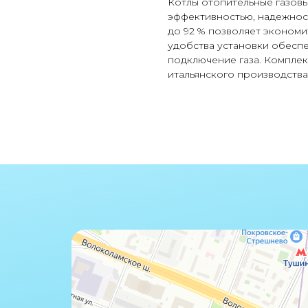
Котлы отопительные газов
эффективностью, надежнос
до 92 % позволяет экономи
удобства установки обесп
подключение газа. Компле
итальянского производства