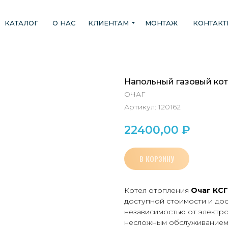
КАТАЛОГ
О НАС
КЛИЕНТАМ
МОНТАЖ
КОНТАК
Напольный газовый коте
ОЧАГ
Артикул:
120162
22400,00
₽
В КОРЗИНУ
Котел отопления
Очаг КСГ
доступной стоимости и дос
независимостью от электро
несложным обслуживанием.