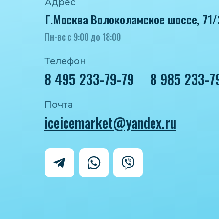
Адрес
Г.Москва Волоколамское шоссе, 71/
Пн-вс с 9:00 до 18:00
Телефон
8 495 233-79-79
8 985 233-7
Почта
iceicemarket@yandex.ru